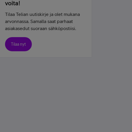
voita!
Tilaa Telian uutiskirje ja olet mukana
arvonnassa. Samalla saat parhaat
asiakasedut suoraan sähköpostiisi.
Tilaa nyt