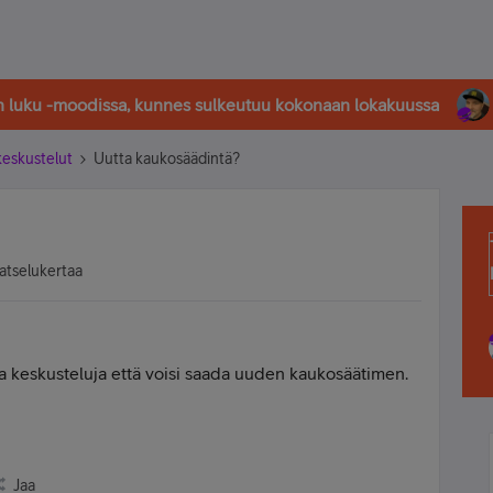
in luku -moodissa, kunnes sulkeutuu kokonaan lokakuussa
-keskustelut
Uutta kaukosäädintä?
atselukertaa
ta keskusteluja että voisi saada uuden kaukosäätimen.
Jaa