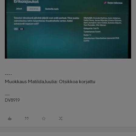
----
Muokkaus MatildaJuulia: Otsikkoa korjattu
DV8919