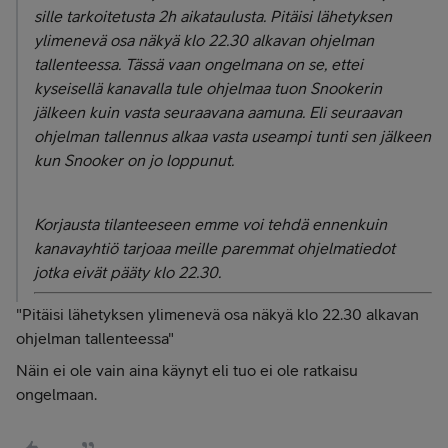
sille tarkoitetusta 2h aikataulusta. Pitäisi lähetyksen
ylimenevä osa näkyä klo 22.30 alkavan ohjelman
tallenteessa. Tässä vaan ongelmana on se, ettei
kyseisellä kanavalla tule ohjelmaa tuon Snookerin
jälkeen kuin vasta seuraavana aamuna. Eli seuraavan
ohjelman tallennus alkaa vasta useampi tunti sen jälkeen
kun Snooker on jo loppunut.
Korjausta tilanteeseen emme voi tehdä ennenkuin
kanavayhtiö tarjoaa meille paremmat ohjelmatiedot
jotka eivät pääty klo 22.30.
"Pitäisi lähetyksen ylimenevä osa näkyä klo 22.30 alkavan
ohjelman tallenteessa"
Näin ei ole vain aina käynyt eli tuo ei ole ratkaisu
ongelmaan.