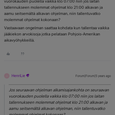
vuorokauden puolella vaikka klo 07:00 niin jos laitan
tallennukseen molemmat ohjelmat klo 21:00 alkavan ja
aamu seitsemältä alkavan ohjelman, niin tallentuvatko
molemmat ohjelmat kokonaan?
Vastaavaan ongelman saattaa kohdata kun tallentaa vaikka
jääkiekon arvokisoja jotka pelataan Pohjois-Amerikan
aikavyöhykkeillä.
HenriLie
Forum|Forum|5 years ago
H
Jos seuraavan ohjelman alkamisajankohta on seuraavan
vuorokauden puolella vaikka klo 07:00 niin jos laitan
tallennukseen molemmat ohjelmat klo 21:00 alkavan ja
aamu seitsemältä alkavan ohjelman, niin tallentuvatko
molemmat ohjelmat kokonaan?