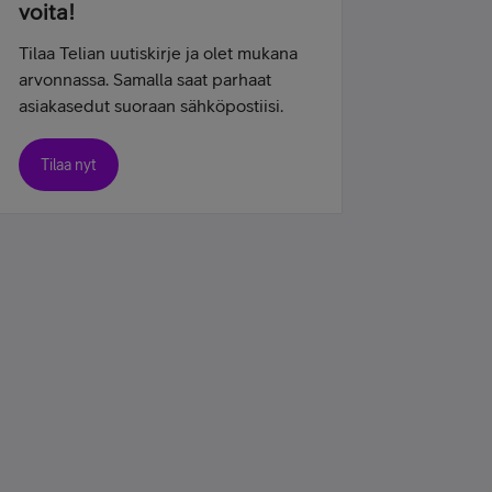
voita!
Tilaa Telian uutiskirje ja olet mukana
arvonnassa. Samalla saat parhaat
asiakasedut suoraan sähköpostiisi.
Tilaa nyt