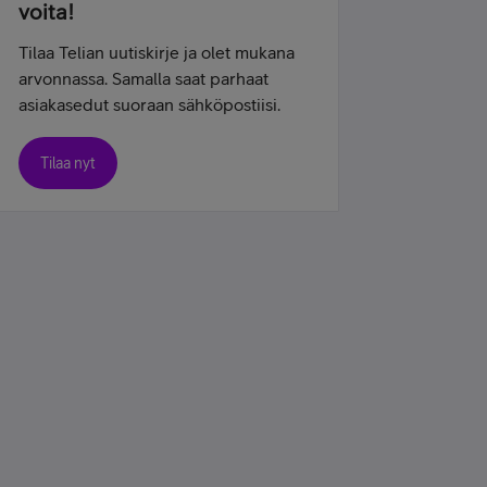
voita!
Tilaa Telian uutiskirje ja olet mukana
arvonnassa. Samalla saat parhaat
asiakasedut suoraan sähköpostiisi.
Tilaa nyt