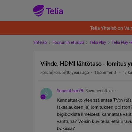
Telia Yhteisö on Va
Yhteisö
Foorumin etusivu
Telia Play
Telia Play 
Viihde, HDMI lähtötaso - lomitus 
Forum|Forum|10 years ago
1 kommentti
17 k
SoneraUser78
Savumerkittäjä
S
Kannattaako yleensä antaa TV:n (täs
(skaalauksen ja) lomituksen poiston?
bigiboxista ilmeisesti kannattaa valit
valittuna? Voisin kuvitella, että Br
boxissa?