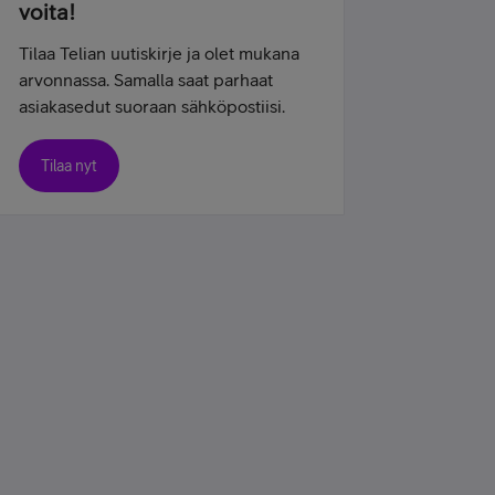
voita!
Tilaa Telian uutiskirje ja olet mukana
arvonnassa. Samalla saat parhaat
asiakasedut suoraan sähköpostiisi.
Tilaa nyt