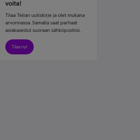
voita!
Tilaa Telian uutiskirje ja olet mukana
arvonnassa. Samalla saat parhaat
asiakasedut suoraan sähköpostiisi.
Tilaa nyt