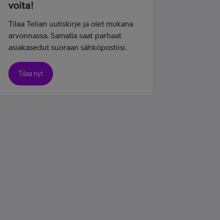
voita!
Tilaa Telian uutiskirje ja olet mukana
arvonnassa. Samalla saat parhaat
asiakasedut suoraan sähköpostiisi.
Tilaa nyt