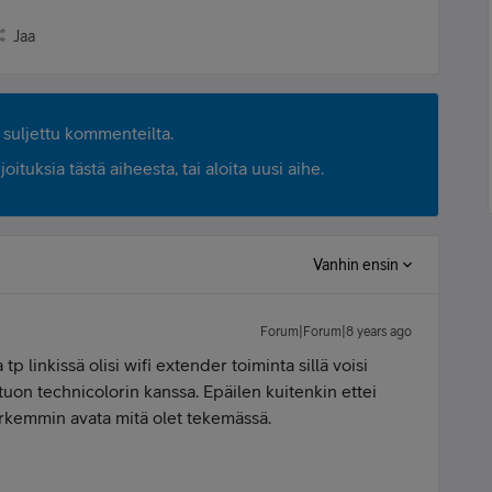
Jaa
suljettu kommenteilta.
ituksia tästä aiheesta, tai aloita uusi aihe.
Vanhin ensin
Forum|Forum|8 years ago
tp linkissä olisi wifi extender toiminta sillä voisi
tuon technicolorin kanssa. Epäilen kuitenkin ettei
 tarkemmin avata mitä olet tekemässä.