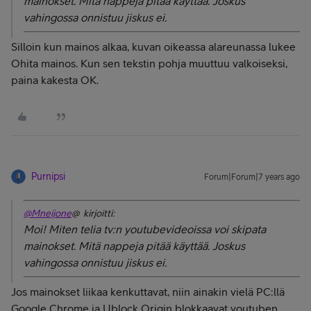
mainokset. Mitä nappeja pitää käyttää. Joskus
vahingossa onnistuu jiskus ei.
Silloin kun mainos alkaa, kuvan oikeassa alareunassa lukee
Ohita mainos. Kun sen tekstin pohja muuttuu valkoiseksi,
paina kakesta OK.
Purnipsi
Forum|Forum|7 years ago
@Mneijone
@ kirjoitti:
Moi! Miten telia tv:n youtubevideoissa voi skipata
mainokset. Mitä nappeja pitää käyttää. Joskus
vahingossa onnistuu jiskus ei.
Jos mainokset liikaa kenkuttavat, niin ainakin vielä PC:llä
Google Chrome ja Ublock Origin blokkaavat youtuben