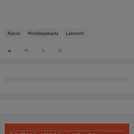
Älykoti
Mobiililaajakaista
Laitenetti