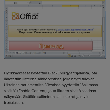
Hyökkäyksessä käytettiin BlackEnergy-troijalaista, jota
lähetettiin liitteenä sähköpostissa, joka näytti tulevan
Ukrainan parlamentilta. Viestissä pyydettiin ”Sallimaan
sisältö” (Enable Content), jotta liitteen sisältö saadaan
näkymään. Sisällön salliminen salli makrot ja myös
troijalaisen.