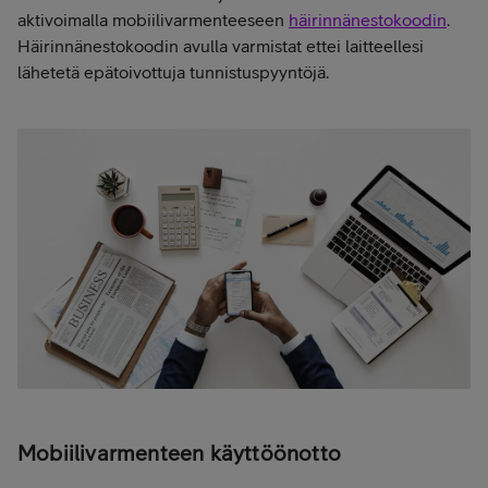
aktivoimalla mobiilivarmenteeseen
häirinnänestokoodin
.
Häirinnänestokoodin avulla varmistat ettei laitteellesi
lähetetä epätoivottuja tunnistuspyyntöjä.
Mobiilivarmenteen käyttöönotto