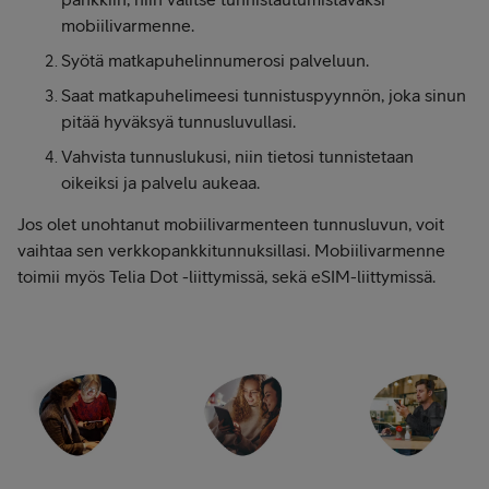
mobiilivarmenne.
Syötä matkapuhelinnumerosi palveluun.
Saat matkapuhelimeesi tunnistuspyynnön, joka sinun
pitää hyväksyä tunnusluvullasi.
Vahvista tunnuslukusi, niin tietosi tunnistetaan
oikeiksi ja palvelu aukeaa.
Jos olet unohtanut mobiilivarmenteen tunnusluvun, voit
vaihtaa sen verkkopankkitunnuksillasi. Mobiilivarmenne
toimii myös Telia Dot -liittymissä, sekä eSIM-liittymissä.