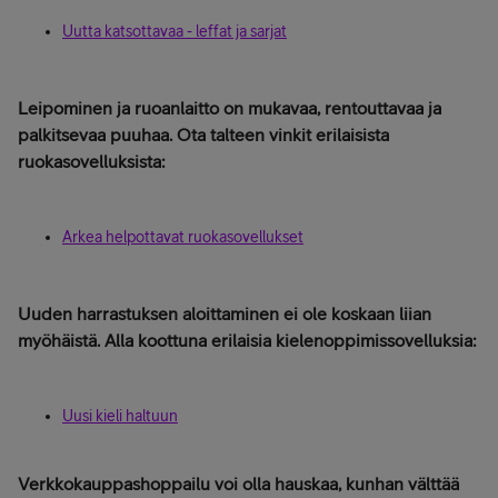
Uutta katsottavaa - leffat ja sarjat
Leipominen ja ruoanlaitto on mukavaa, rentouttavaa ja
palkitsevaa puuhaa. Ota talteen vinkit erilaisista
ruokasovelluksista:
Arkea helpottavat ruokasovellukset
Uuden harrastuksen aloittaminen ei ole koskaan liian
myöhäistä. Alla koottuna erilaisia kielenoppimissovelluksia:
Uusi kieli haltuun
Verkkokauppashoppailu voi olla hauskaa, kunhan välttää