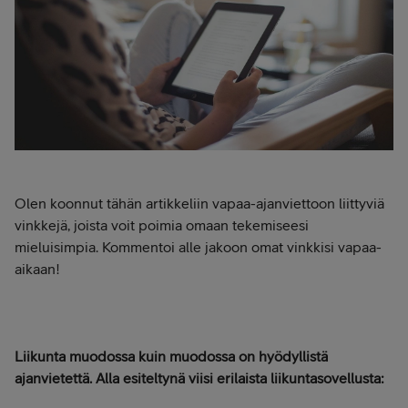
Olen koonnut tähän artikkeliin vapaa-ajanviettoon liittyviä
vinkkejä, joista voit poimia omaan tekemiseesi
mieluisimpia. Kommentoi alle jakoon omat vinkkisi vapaa-
aikaan!
Liikunta muodossa kuin muodossa on hyödyllistä
ajanvietettä. Alla esiteltynä viisi erilaista liikuntasovellusta: