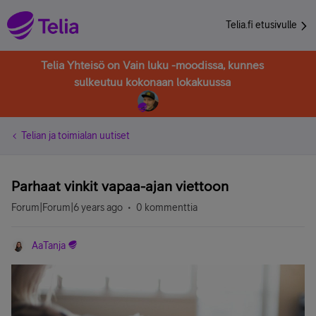
Telia.fi etusivulle
Telia Yhteisö on Vain luku -moodissa, kunnes
sulkeutuu kokonaan lokakuussa
Telian ja toimialan uutiset
Parhaat vinkit vapaa-ajan viettoon
Forum|Forum|6 years ago
0 kommenttia
AaTanja