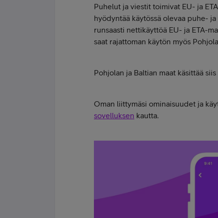
Puhelut ja viestit toimivat EU- ja ET
hyödyntää käytössä olevaa puhe- ja vi
runsaasti nettikäyttöä EU- ja ETA-mai
saat rajattoman käytön myös Pohjolas
Pohjolan ja Baltian maat käsittää siis 
Oman liittymäsi ominaisuudet ja käyt
sovelluksen
kautta.