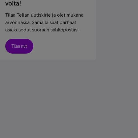
voita!
Tilaa Telian uutiskirje ja olet mukana
arvonnassa. Samalla saat parhaat
asiakasedut suoraan sähköpostiisi.
Tilaa nyt