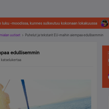
in luku -moodissa, kunnes sulkeutuu kokonaan lokakuussa
imialan uutiset
Puhelut ja tekstarit EU-maihin aiempaa edullisemmin
empaa edullisemmin
 katselukertaa