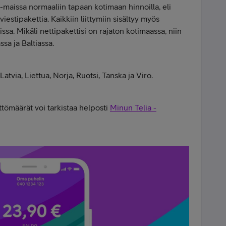
A-maissa normaaliin tapaan kotimaan hinnoilla, eli
estipakettia. Kaikkiin liittymiin sisältyy myös
ssa. Mikäli nettipakettisi on rajaton kotimaassa, niin
sa ja Baltiassa.
Latvia, Liettua, Norja, Ruotsi, Tanska ja Viro.
tömäärät voi tarkistaa helposti
Minun Telia -