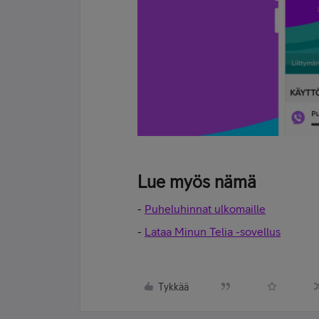
Lue myös nämä
-
Puheluhinnat ulkomaille
-
Lataa Minun Telia -sovellus
Tykkää