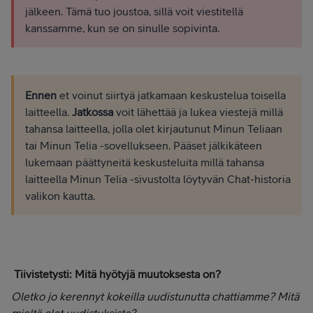
jälkeen. Tämä tuo joustoa, sillä voit viestitellä
kanssamme, kun se on sinulle sopivinta.
Ennen
et voinut siirtyä jatkamaan keskustelua toisella
laitteella.
Jatkossa
voit lähettää ja lukea viestejä millä
tahansa laitteella, jolla olet kirjautunut Minun Teliaan
tai Minun Telia -sovellukseen. Pääset jälkikäteen
lukemaan päättyneitä keskusteluita millä tahansa
laitteella Minun Telia -sivustolta löytyvän Chat-historia
valikon kautta.
Tiivistetysti: Mitä hyötyjä muutoksesta on?
Oletko jo kerennyt kokeilla uudistunutta chattiamme? Mitä