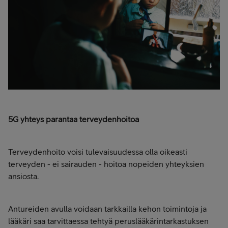
5G yhteys parantaa terveydenhoitoa
Terveydenhoito voisi tulevaisuudessa olla oikeasti
terveyden - ei sairauden - hoitoa nopeiden yhteyksien
ansiosta.
Antureiden avulla voidaan tarkkailla kehon toimintoja ja
lääkäri saa tarvittaessa tehtyä peruslääkärintarkastuksen