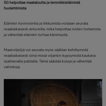
5G helpottaa maataloutta ja lemmikkieläimistä
huolehtimista
Eläinten hyvinvointia ja liikkumista voidaan seurata
reaaliaikaisesti antureilla, mikä helpottaa niiden hoitamista
ja vähentää eläinten turhaa kärsimystä.
Maanviljelijä voi seurata myös säätilan kehittymistä
reaaliaikaisesti siinä missä viljankin kypsymistä kaukana
sijaitsevalla palstalla. Tämä säästää kuluja ja vähentää
vahinkoja.