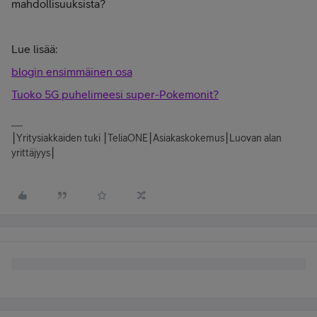
mahdollisuuksista?
Lue lisää:
blogin ensimmäinen osa
Tuoko 5G puhelimeesi super-Pokemonit?
⎮Yritysiakkaiden tuki ⎮TeliaONE⎮Asiakaskokemus⎮Luovan alan
yrittäjyys⎮