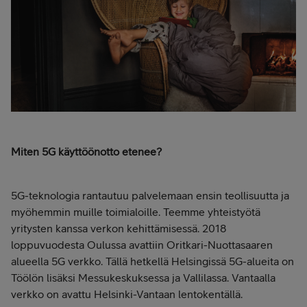
Miten 5G käyttöönotto etenee?
5G-teknologia rantautuu palvelemaan ensin teollisuutta ja
myöhemmin muille toimialoille. Teemme yhteistyötä
yritysten kanssa verkon kehittämisessä. 2018
loppuvuodesta Oulussa avattiin Oritkari-Nuottasaaren
alueella 5G verkko. Tällä hetkellä Helsingissä 5G-alueita on
Töölön lisäksi Messukeskuksessa ja Vallilassa. Vantaalla
verkko on avattu Helsinki-Vantaan lentokentällä.