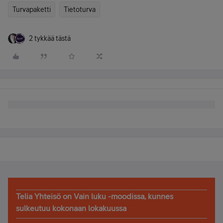
Turvapaketti
Tietoturva
2 tykkää tästä
Telia Yhteisö on Vain luku -moodissa, kunnes
sulkeutuu kokonaan lokakuussa