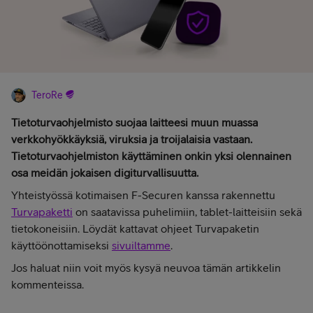
TeroRe
Tietoturvaohjelmisto suojaa laitteesi muun muassa
verkkohyökkäyksiä, viruksia ja troijalaisia vastaan.
Tietoturvaohjelmiston käyttäminen onkin yksi olennainen
osa meidän jokaisen digiturvallisuutta.
Yhteistyössä kotimaisen F-Securen kanssa rakennettu
Turvapaketti
on saatavissa puhelimiin, tablet-laitteisiin sekä
tietokoneisiin. Löydät kattavat ohjeet Turvapaketin
käyttöönottamiseksi
sivuiltamme
.
Jos haluat niin voit myös kysyä neuvoa tämän artikkelin
kommenteissa.