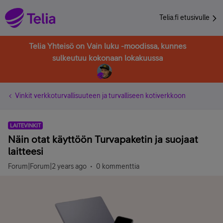
Telia.fi etusivulle
Telia Yhteisö on Vain luku -moodissa, kunnes
sulkeutuu kokonaan lokakuussa
Vinkit verkkoturvallisuuteen ja turvalliseen kotiverkkoon
LAITEVINKIT
Näin otat käyttöön Turvapaketin ja suojaat
laitteesi
Forum|Forum|2 years ago
0 kommenttia