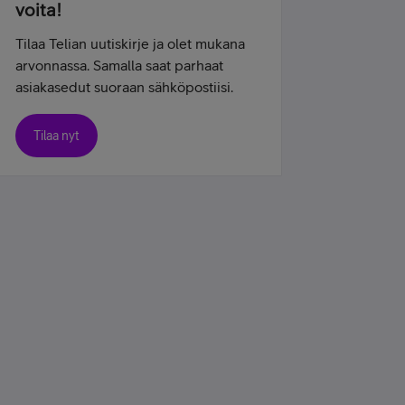
voita!
Tilaa Telian uutiskirje ja olet mukana
arvonnassa. Samalla saat parhaat
asiakasedut suoraan sähköpostiisi.
Tilaa nyt