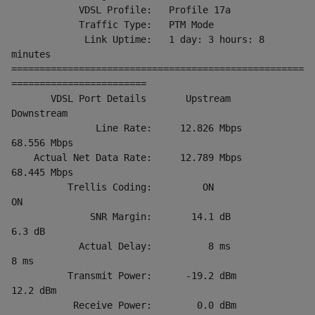
            VDSL Profile:   Profile 17a
            Traffic Type:   PTM Mode
             Link Uptime:   1 day: 3 hours: 8 
minutes
====================================================
========================
       VDSL Port Details       Upstream         
Downstream
               Line Rate:     12.826 Mbps       
68.556 Mbps
    Actual Net Data Rate:     12.789 Mbps       
68.445 Mbps
          Trellis Coding:         ON                
ON
              SNR Margin:       14.1 dB            
6.3 dB
            Actual Delay:          8 ms              
8 ms
          Transmit Power:      -19.2 dBm          
12.2 dBm
           Receive Power:        0.0 dBm           