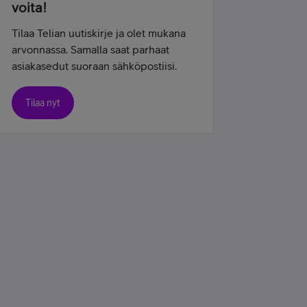
voita!
Tilaa Telian uutiskirje ja olet mukana
arvonnassa. Samalla saat parhaat
asiakasedut suoraan sähköpostiisi.
Tilaa nyt