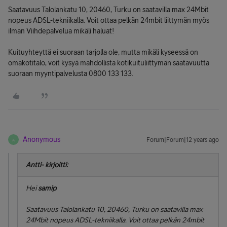
Saatavuus Talolankatu 10, 20460, Turku on saatavilla max 24Mbit
nopeus ADSL-tekniikalla. Voit ottaa pelkän 24mbit liittymän myös
ilman Viihdepalvelua mikäli haluat!
Kuituyhteyttä ei suoraan tarjolla ole, mutta mikäli kyseessä on
omakotitalo, voit kysyä mahdollista kotikuituliittymän saatavuutta
suoraan myyntipalvelusta 0800 133 133.
Anonymous
Forum|Forum|12 years ago
A
Antti- kirjoitti:
Hei
samip
Saatavuus Talolankatu 10, 20460, Turku on saatavilla max
24Mbit nopeus ADSL-tekniikalla. Voit ottaa pelkän 24mbit