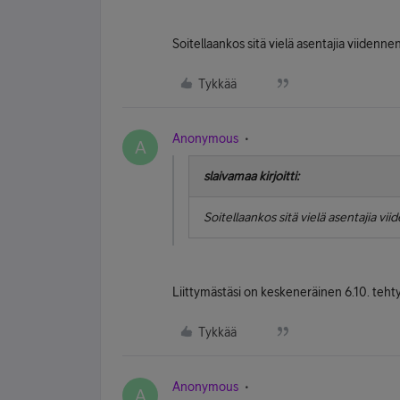
Soitellaankos sitä vielä asentajia viidenne
Tykkää
Anonymous
A
slaivamaa kirjoitti:
Soitellaankos sitä vielä asentajia vi
Liittymästäsi on keskeneräinen 6.10. tehty
Tykkää
Anonymous
A