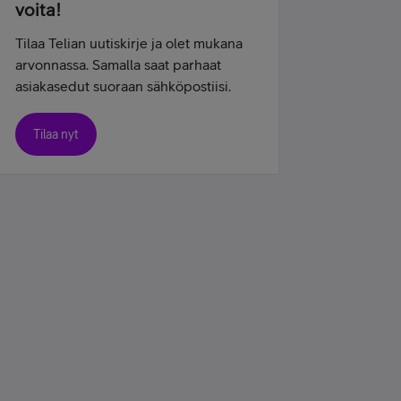
voita!
Tilaa Telian uutiskirje ja olet mukana
arvonnassa. Samalla saat parhaat
asiakasedut suoraan sähköpostiisi.
Tilaa nyt