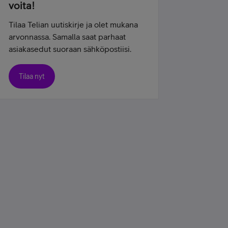
voita!
Tilaa Telian uutiskirje ja olet mukana
arvonnassa. Samalla saat parhaat
asiakasedut suoraan sähköpostiisi.
Tilaa nyt