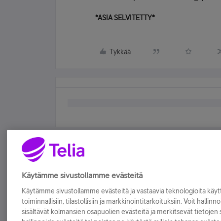
*ASIA SELVITETTY*
Tykkää
Käytämme sivustollamme evästeitä
Käytämme sivustollamme evästeitä ja vastaavia teknologioita kä
toiminnallisiin, tilastollisiin ja markkinointitarkoituksiin. Voit hallinn
sisältävät kolmansien osapuolien evästeitä ja merkitsevät tietojen si