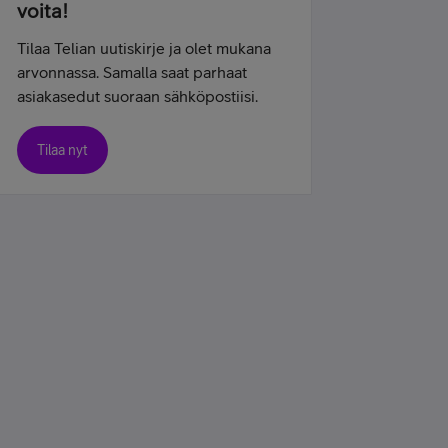
voita!
Tilaa Telian uutiskirje ja olet mukana
arvonnassa. Samalla saat parhaat
asiakasedut suoraan sähköpostiisi.
Tilaa nyt