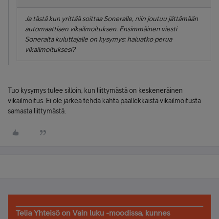
Ja tästä kun yrittää soittaa Soneralle, niin joutuu jättämään
automaattisen vikailmoituksen. Ensimmäinen viesti
Soneralta kuluttajalle on kysymys: haluatko perua
vikailmoituksesi?
Tuo kysymys tulee silloin, kun liittymästä on keskeneräinen
vikailmoitus. Ei ole järkeä tehdä kahta päällekkäistä vikailmoitusta
samasta liittymästä.
Telia Yhteisö on Vain luku -moodissa, kunnes