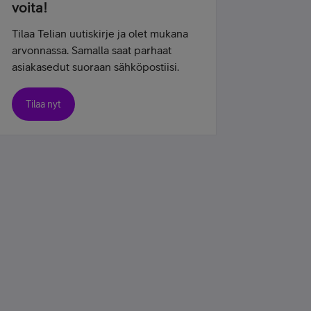
voita!
Tilaa Telian uutiskirje ja olet mukana
arvonnassa. Samalla saat parhaat
asiakasedut suoraan sähköpostiisi.
Tilaa nyt