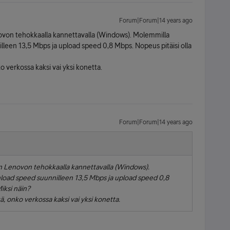
Forum|Forum|14 years ago
enovon tehokkaalla kannettavalla (Windows). Molemmilla
leen 13,5 Mbps ja upload speed 0,8 Mbps. Nopeus pitäisi olla
o verkossa kaksi vai yksi konetta.
Forum|Forum|14 years ago
man Lenovon tehokkaalla kannettavalla (Windows).
oad speed suunnilleen 13,5 Mbps ja upload speed 0,8
iksi näin?
ä, onko verkossa kaksi vai yksi konetta.