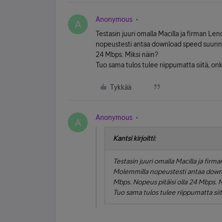
Anonymous
A
Testasin juuri omalla Macilla ja firman L
nopeustesti antaa download speed suunnil
24 Mbps. Miksi näin?
Tuo sama tulos tulee riippumatta siitä, onk
Tykkää
Anonymous
A
Kantsi kirjoitti:
Testasin juuri omalla Macilla ja fir
Molemmilla nopeustesti antaa downl
Mbps. Nopeus pitäisi olla 24 Mbps. M
Tuo sama tulos tulee riippumatta siit