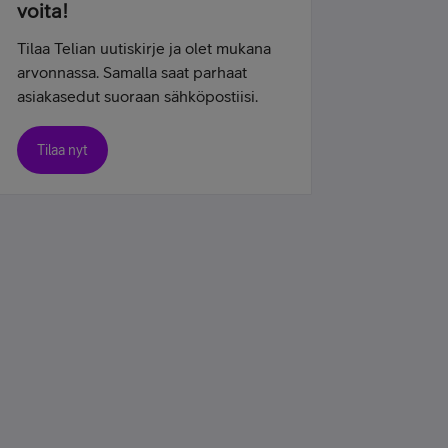
voita!
Tilaa Telian uutiskirje ja olet mukana
arvonnassa. Samalla saat parhaat
asiakasedut suoraan sähköpostiisi.
Tilaa nyt