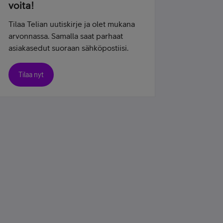
voita!
Tilaa Telian uutiskirje ja olet mukana
arvonnassa. Samalla saat parhaat
asiakasedut suoraan sähköpostiisi.
Tilaa nyt