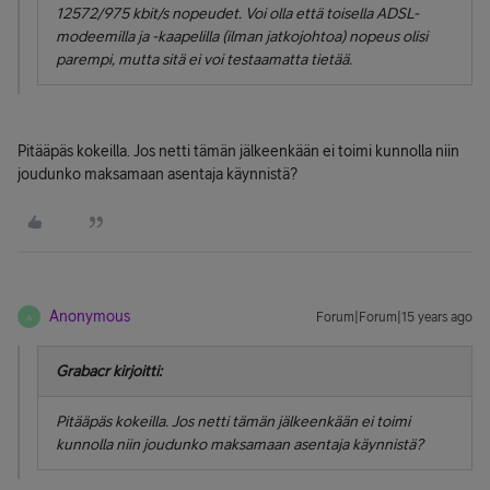
12572/975 kbit/s nopeudet. Voi olla että toisella ADSL-
modeemilla ja -kaapelilla (ilman jatkojohtoa) nopeus olisi
parempi, mutta sitä ei voi testaamatta tietää.
Pitääpäs kokeilla. Jos netti tämän jälkeenkään ei toimi kunnolla niin
joudunko maksamaan asentaja käynnistä?
Anonymous
Forum|Forum|15 years ago
A
Grabacr kirjoitti:
Pitääpäs kokeilla. Jos netti tämän jälkeenkään ei toimi
kunnolla niin joudunko maksamaan asentaja käynnistä?