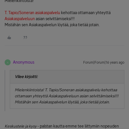
Mielenkiintoista!
T. Tapio/Soneran asiakaspalvelu
kehottaa ottamaan yhteyttä
Asiakaspalveluun
asian selvittämiseksi!!!
Mistähän sen Asiakaspalvelun löytää, joka tietää jotain.
Anonymous
Forum|Forum|16 years ago
A
Vilee kirjoitti:
Mielenkiintoista! T. Tapio/Soneran asiakaspalvelu kehottaa
ottamaan yhteyttä Asiakaspalveluun asian selvittämiseksi!!!
Mistähän sen Asiakaspalvelun löytää, joka tietää jotain.
Keskustele ja kysy
- palstan kautta emme tee liittymiin nopeuden