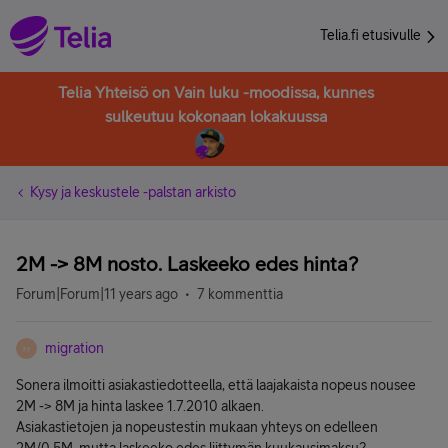
Telia.fi etusivulle
Telia Yhteisö on Vain luku -moodissa, kunnes
sulkeutuu kokonaan lokakuussa
Kysy ja keskustele -palstan arkisto
2M -> 8M nosto. Laskeeko edes hinta?
Forum|Forum|11 years ago
7 kommenttia
migration
M
Sonera ilmoitti asiakastiedotteella, että laajakaista nopeus nousee
2M -> 8M ja hinta laskee 1.7.2010 alkaen.
Asiakastietojen ja nopeustestin mukaan yhteys on edelleen