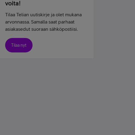
voita!
Tilaa Telian uutiskirje ja olet mukana
arvonnassa. Samalla saat parhaat
asiakasedut suoraan sähköpostiisi.
Tilaa nyt