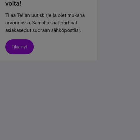
voita!
Tilaa Telian uutiskirje ja olet mukana
arvonnassa. Samalla saat parhaat
asiakasedut suoraan sähköpostiisi.
Tilaa nyt