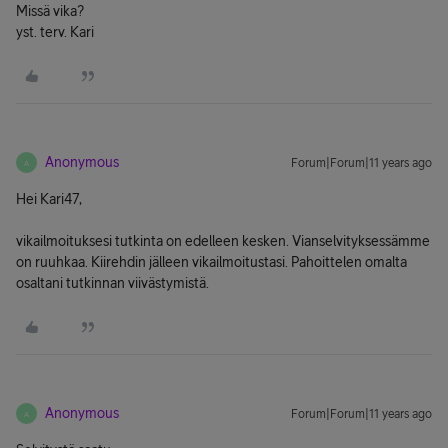
Missä vika?
yst. terv. Kari
Anonymous
Forum|Forum|11 years ago
A
Hei Kari47,
vikailmoituksesi tutkinta on edelleen kesken. Vianselvityksessämme
on ruuhkaa. Kiirehdin jälleen vikailmoitustasi. Pahoittelen omalta
osaltani tutkinnan viivästymistä.
Anonymous
Forum|Forum|11 years ago
A