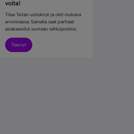
voita!
Tilaa Telian uutiskirje ja olet mukana
arvonnassa. Samalla saat parhaat
asiakasedut suoraan sähköpostiisi.
Tilaa nyt