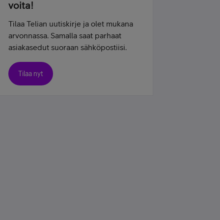
voita!
Tilaa Telian uutiskirje ja olet mukana
arvonnassa. Samalla saat parhaat
asiakasedut suoraan sähköpostiisi.
Tilaa nyt