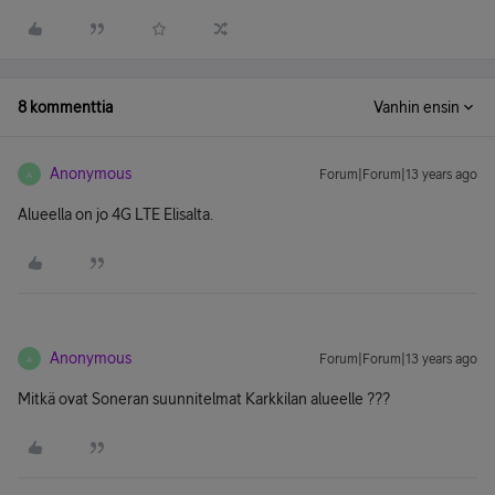
8 kommenttia
Vanhin ensin
Anonymous
Forum|Forum|13 years ago
A
Alueella on jo 4G LTE Elisalta.
Anonymous
Forum|Forum|13 years ago
A
Mitkä ovat Soneran suunnitelmat Karkkilan alueelle ???