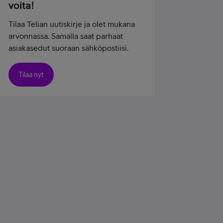
voita!
Tilaa Telian uutiskirje ja olet mukana
arvonnassa. Samalla saat parhaat
asiakasedut suoraan sähköpostiisi.
Tilaa nyt