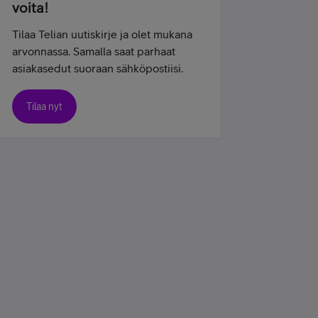
voita!
Tilaa Telian uutiskirje ja olet mukana
arvonnassa. Samalla saat parhaat
asiakasedut suoraan sähköpostiisi.
Tilaa nyt