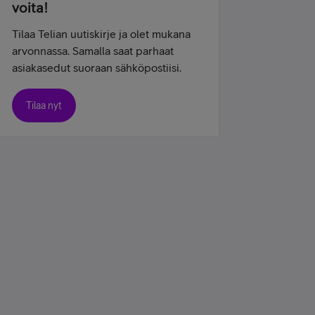
voita!
Tilaa Telian uutiskirje ja olet mukana
arvonnassa. Samalla saat parhaat
asiakasedut suoraan sähköpostiisi.
Tilaa nyt