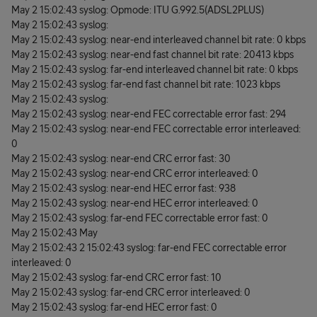
May 2 15:02:43 syslog: Opmode: ITU G.992.5(ADSL2PLUS)
May 2 15:02:43 syslog:
May 2 15:02:43 syslog: near-end interleaved channel bit rate: 0 kbps
May 2 15:02:43 syslog: near-end fast channel bit rate: 20413 kbps
May 2 15:02:43 syslog: far-end interleaved channel bit rate: 0 kbps
May 2 15:02:43 syslog: far-end fast channel bit rate: 1023 kbps
May 2 15:02:43 syslog:
May 2 15:02:43 syslog: near-end FEC correctable error fast: 294
May 2 15:02:43 syslog: near-end FEC correctable error interleaved:
0
May 2 15:02:43 syslog: near-end CRC error fast: 30
May 2 15:02:43 syslog: near-end CRC error interleaved: 0
May 2 15:02:43 syslog: near-end HEC error fast: 938
May 2 15:02:43 syslog: near-end HEC error interleaved: 0
May 2 15:02:43 syslog: far-end FEC correctable error fast: 0
May 2 15:02:43 May
May 2 15:02:43 2 15:02:43 syslog: far-end FEC correctable error
interleaved: 0
May 2 15:02:43 syslog: far-end CRC error fast: 10
May 2 15:02:43 syslog: far-end CRC error interleaved: 0
May 2 15:02:43 syslog: far-end HEC error fast: 0