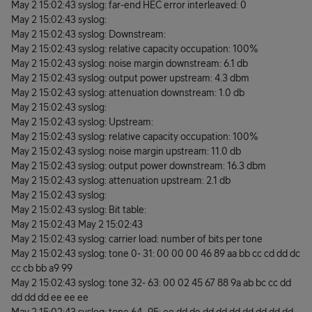
May 2 15:02:43 syslog: far-end HEC error interleaved: 0
May 2 15:02:43 syslog:
May 2 15:02:43 syslog: Downstream:
May 2 15:02:43 syslog: relative capacity occupation: 100%
May 2 15:02:43 syslog: noise margin downstream: 6.1 db
May 2 15:02:43 syslog: output power upstream: 4.3 dbm
May 2 15:02:43 syslog: attenuation downstream: 1.0 db
May 2 15:02:43 syslog:
May 2 15:02:43 syslog: Upstream:
May 2 15:02:43 syslog: relative capacity occupation: 100%
May 2 15:02:43 syslog: noise margin upstream: 11.0 db
May 2 15:02:43 syslog: output power downstream: 16.3 dbm
May 2 15:02:43 syslog: attenuation upstream: 2.1 db
May 2 15:02:43 syslog:
May 2 15:02:43 syslog: Bit table:
May 2 15:02:43 May 2 15:02:43
May 2 15:02:43 syslog: carrier load: number of bits per tone
May 2 15:02:43 syslog: tone 0- 31: 00 00 00 46 89 aa bb cc cd dd dc
cc cb bb a9 99
May 2 15:02:43 syslog: tone 32- 63: 00 02 45 67 88 9a ab bc cc dd
dd dd dd ee ee ee