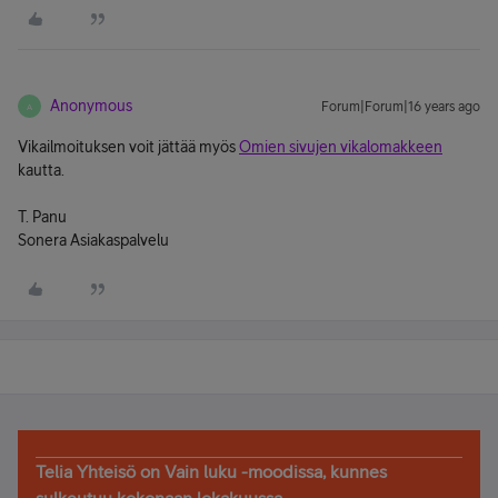
Anonymous
Forum|Forum|16 years ago
A
Vikailmoituksen voit jättää myös
Omien sivujen vikalomakkeen
kautta.
T. Panu
Sonera Asiakaspalvelu
Telia Yhteisö on Vain luku -moodissa, kunnes