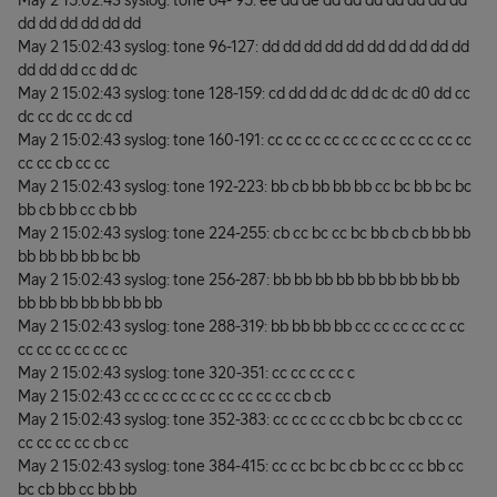
May 2 15:02:43 syslog: tone 64- 95: ee dd de dd dd dd dd dd dd dd
dd dd dd dd dd dd
May 2 15:02:43 syslog: tone 96-127: dd dd dd dd dd dd dd dd dd dd
dd dd dd cc dd dc
May 2 15:02:43 syslog: tone 128-159: cd dd dd dc dd dc dc d0 dd cc
dc cc dc cc dc cd
May 2 15:02:43 syslog: tone 160-191: cc cc cc cc cc cc cc cc cc cc cc
cc cc cb cc cc
May 2 15:02:43 syslog: tone 192-223: bb cb bb bb bb cc bc bb bc bc
bb cb bb cc cb bb
May 2 15:02:43 syslog: tone 224-255: cb cc bc cc bc bb cb cb bb bb
bb bb bb bb bc bb
May 2 15:02:43 syslog: tone 256-287: bb bb bb bb bb bb bb bb bb
bb bb bb bb bb bb bb
May 2 15:02:43 syslog: tone 288-319: bb bb bb bb cc cc cc cc cc cc
cc cc cc cc cc cc
May 2 15:02:43 syslog: tone 320-351: cc cc cc cc c
May 2 15:02:43 cc cc cc cc cc cc cc cc cc cb cb
May 2 15:02:43 syslog: tone 352-383: cc cc cc cc cb bc bc cb cc cc
cc cc cc cc cb cc
May 2 15:02:43 syslog: tone 384-415: cc cc bc bc cb bc cc cc bb cc
bc cb bb cc bb bb