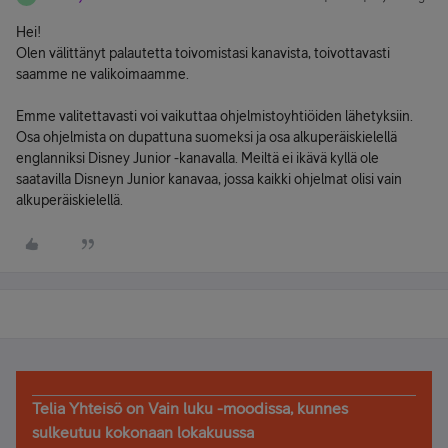
Hei!
Olen välittänyt palautetta toivomistasi kanavista, toivottavasti
saamme ne valikoimaamme.
Emme valitettavasti voi vaikuttaa ohjelmistoyhtiöiden lähetyksiin.
Osa ohjelmista on dupattuna suomeksi ja osa alkuperäiskielellä
englanniksi Disney Junior -kanavalla. Meiltä ei ikävä kyllä ole
saatavilla Disneyn Junior kanavaa, jossa kaikki ohjelmat olisi vain
alkuperäiskielellä.
Telia Yhteisö on Vain luku -moodissa, kunnes
sulkeutuu kokonaan lokakuussa