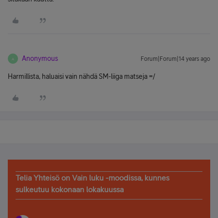
Anonymous
Forum|Forum|14 years ago
A
Harmillista, haluaisi vain nähdä SM-liiga matseja =/
Telia Yhteisö on Vain luku -moodissa, kunnes
sulkeutuu kokonaan lokakuussa