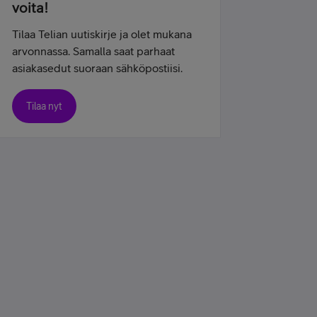
voita!
Tilaa Telian uutiskirje ja olet mukana
arvonnassa. Samalla saat parhaat
asiakasedut suoraan sähköpostiisi.
Tilaa nyt