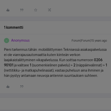
1 kommentti
Anonymous
Forum|Forum|15 years ago
A
Pieni tarkennus tähän: mobiililiittymien Teknisessä asiakaspalvelussa
ei ole vianrajausautomaattia kuten kiinteän verkon
laajakaistaliittyminen vikapalvelussa. Kun soittaa numeroon
0206
90101
ja valitsee
1
(suomenkielinen palvelu) >
2
(näppäinvalinnat) >
1
(nettitikku- ja matkapuhelinasiat), vastaa puheluun aina ihminen ja
hän pystyy antamaan neuvoja antennin suuntauksen suhteen.