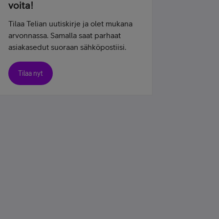
voita!
Tilaa Telian uutiskirje ja olet mukana
arvonnassa. Samalla saat parhaat
asiakasedut suoraan sähköpostiisi.
Tilaa nyt