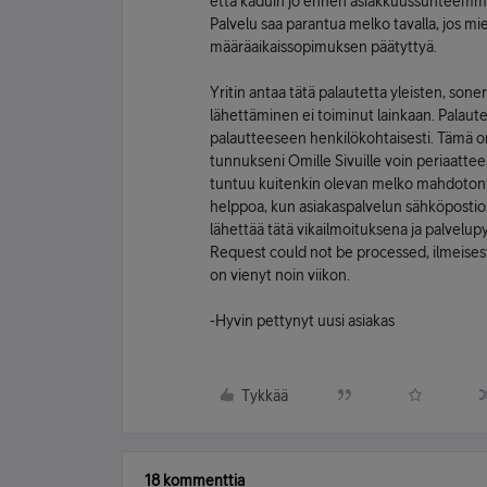
että kaduin jo ennen asiakkuussuhteemme a
Palvelu saa parantua melko tavalla, jos mi
määräaikaissopimuksen päätyttyä.
Yritin antaa tätä palautetta yleisten, soner
lähettäminen ei toiminut lainkaan. Palaut
palautteeseen henkilökohtaisesti. Tämä on
tunnukseni Omille Sivuille voin periaatte
tuntuu kuitenkin olevan melko mahdotonta
helppoa, kun asiakaspalvelun sähköpostioso
lähettää tätä vikailmoituksena ja palvelu
Request could not be processed, ilmeisest
on vienyt noin viikon.
-Hyvin pettynyt uusi asiakas
Tykkää
18 kommenttia