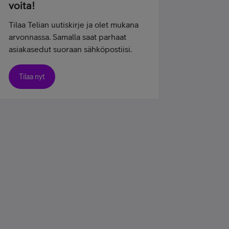
voita!
Tilaa Telian uutiskirje ja olet mukana
arvonnassa. Samalla saat parhaat
asiakasedut suoraan sähköpostiisi.
Tilaa nyt