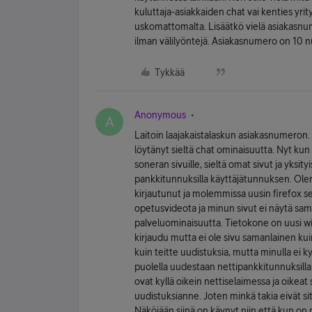
kuluttaja-asiakkaiden chat vai kenties yri
uskomattomalta. Lisäätkö vielä asiakasnum
ilman välilyöntejä. Asiakasnumero on 10 
Tykkää
Anonymous
A
Laitoin laajakaistalaskun asiakasnumeron.
löytänyt sieltä chat ominaisuutta. Nyt kun 
soneran sivuille, sieltä omat sivut ja yksityi
pankkitunnuksilla käyttäjätunnuksen. Olen
kirjautunut ja molemmissa uusin firefox sel
opetusvideota ja minun sivut ei näytä sama
palveluominaisuutta. Tietokone on uusi wi
kirjaudu mutta ei ole sivu samanlainen ku
kuin teitte uudistuksia, mutta minulla ei 
puolella uudestaan nettipankkitunnuksill
ovat kyllä oikein nettiselaimessa ja oikeat
uudistuksianne. Joten minkä takia eivät sit
Näköjään siinä on käynyt niin että kun on