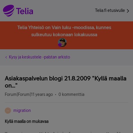
Telia.fi etusivulle
Telia Yhteisö on Vain luku -moodissa, kunnes
sulkeutuu kokonaan lokakuussa
Kysy ja keskustele -palstan arkisto
Asiakaspalvelun blogi 21.8.2009 "Kyllä maalla
on..."
Forum|Forum|11 years ago
0 kommenttia
migration
M
Kyllä maalla on mukavaa