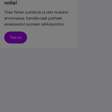
voita!
Tilaa Telian uutiskirje ja olet mukana
arvonnassa. Samalla saat parhaat
asiakasedut suoraan sähköpostiisi.
Tilaa nyt