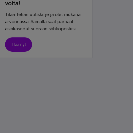
voita!
Tilaa Telian uutiskirje ja olet mukana
arvonnassa. Samalla saat parhaat
asiakasedut suoraan sähköpostiisi.
Tilaa nyt