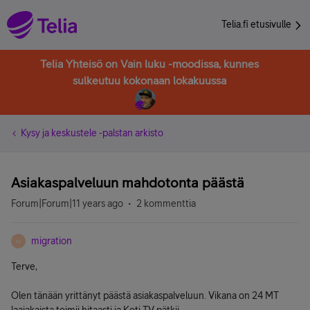
Telia.fi etusivulle
Telia Yhteisö on Vain luku -moodissa, kunnes
sulkeutuu kokonaan lokakuussa
Kysy ja keskustele -palstan arkisto
Asiakaspalveluun mahdotonta päästä
Forum|Forum|11 years ago
2 kommenttia
migration
M
Terve,
Olen tänään yrittänyt päästä asiakaspalveluun. Vikana on 24 MT